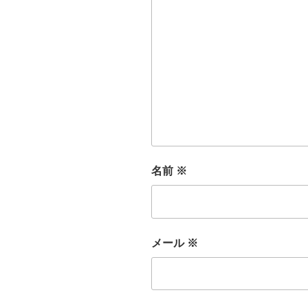
名前
※
メール
※