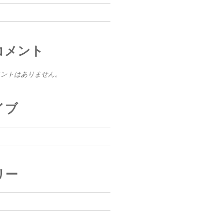
コメント
メントはありません。
イブ
リー