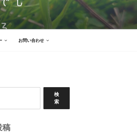
ののはな
んな施設を目指した逗子市にある児童発
ー
お問い合わせ
検
索
投稿