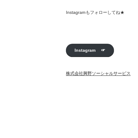
シ
Instagramもフォローしてね★
ョ
ン
Instagram ☞
株式会社興野ソーシャルサービス