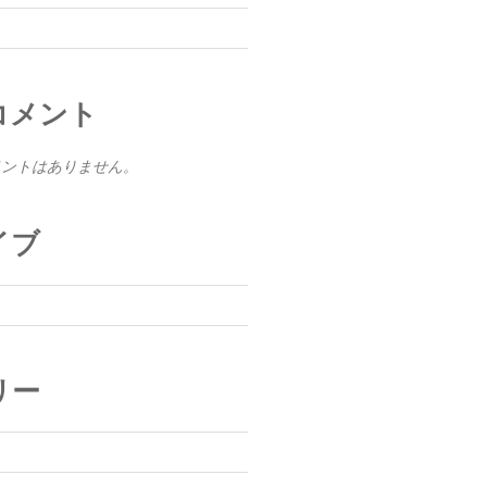
コメント
メントはありません。
イブ
リー